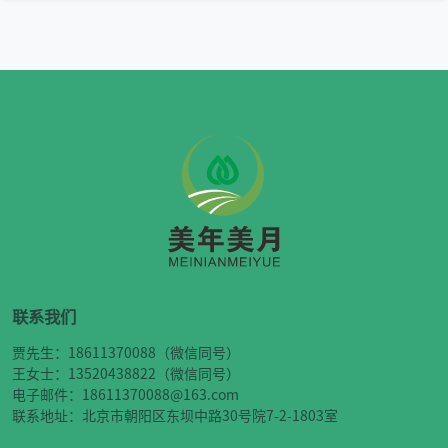
联系我们
贾先生：18611370088（微信同号）
王女士：13520438822（微信同号）
电子邮件：18611370088@163.com
联系地址：北京市朝阳区东坝中路30号院7-2-1803室