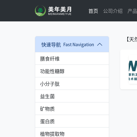
首页
公司介绍
产
【天
快速导航
Fast Navigation
膳食纤维
功能性糖醇
小分子肽
益生菌
矿物质
蛋白质
植物提取物