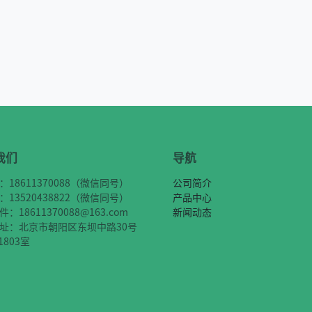
我们
导航
：18611370088（微信同号）
公司简介
：13520438822（微信同号）
产品中心
：18611370088@163.com
新闻动态
址：北京市朝阳区东坝中路30号
1803室