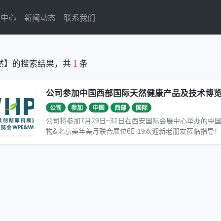
品中心
新闻动态
联系我们
然】的搜索结果，共
1
条
公司参加中国西部国际天然健康产品及技术博
公司
参加
中国
西部
国际
公司将参加7月29日~31日在西安国际会展中心举办的
物&北京美年美月联合展位6E-19欢迎新老朋友莅临指导！