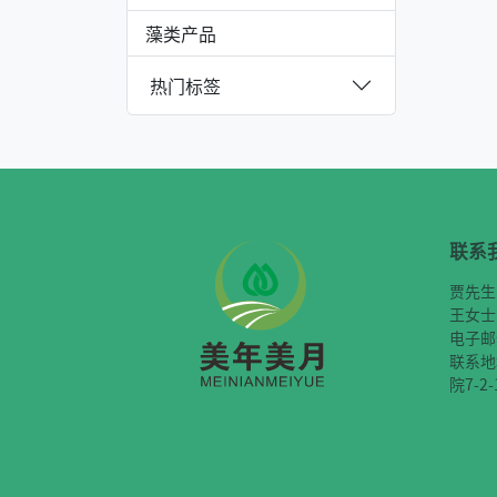
藻类产品
热门标签
联系
贾先生
王女士
电子邮件
联系地
院7-2-