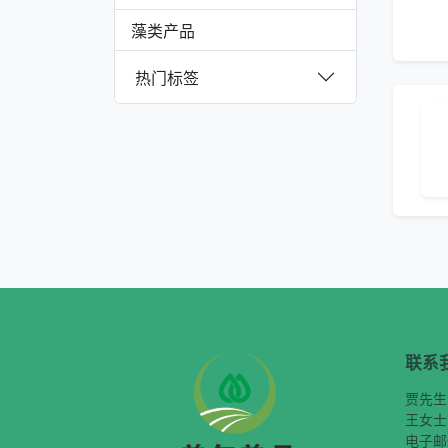
藻类产品
热门标签
联系
贾先生
王女士
电子邮件