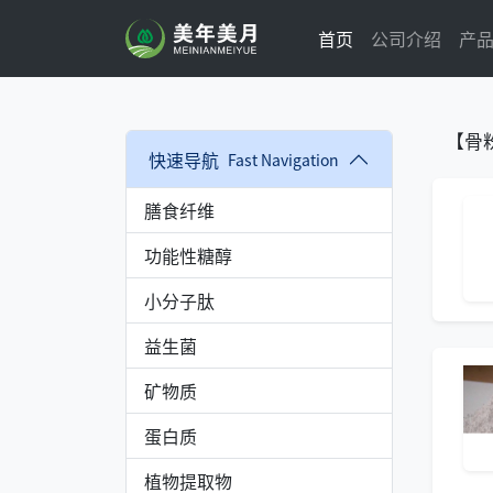
首页
公司介绍
产
【骨
快速导航
Fast Navigation
膳食纤维
功能性糖醇
小分子肽
益生菌
矿物质
蛋白质
植物提取物