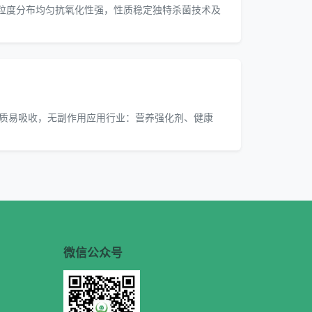
粒度分布均匀抗氧化性强，性质稳定独特杀菌技术及
钙质易吸收，无副作用应用行业：营养强化剂、健康
微信公众号