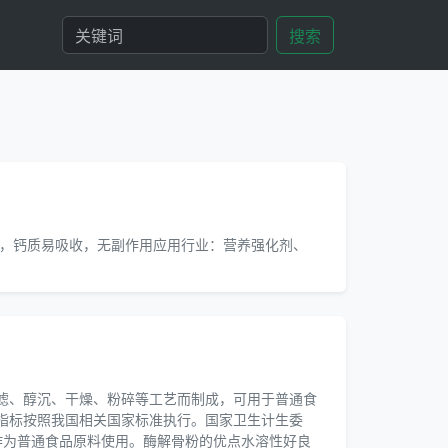
搜索
，钙质易吸收，无副作用应用行业：营养强化剂、
滤、醇沉、干燥、粉碎等工艺而制成，可用于普通食
指标按照我国相关国家标准执行。国家卫生计生委
可作为普通食品原料使用。酶解骨粉的优点水溶性好良